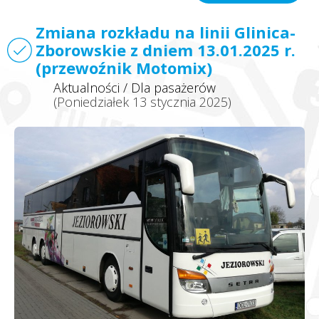
Zmiana rozkładu na linii Glinica-
Zborowskie z dniem 13.01.2025 r.
(przewoźnik Motomix)
Aktualności
/
Dla pasażerów
(Poniedziałek 13 stycznia 2025)